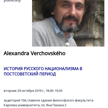
publicisty
Alexandra Verchovského
ИСТОРИЯ РУССКОГО НАЦИОНАЛИЗМА В
ПОСТСОВЕТСКИЙ ПЕРИОД
вторник 29 октября 2019 г., 18.00–19.30
аудитория 104, главное здание философского факультета
Карлова yниверситета, пл. Яна Палаха 2