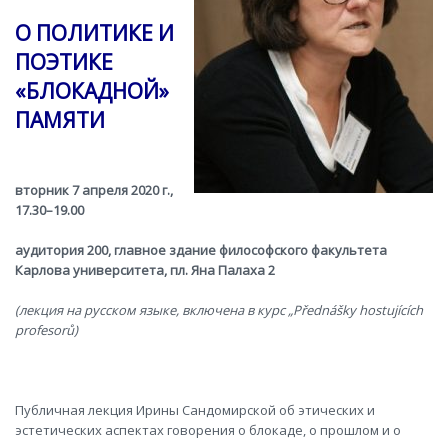
О ПОЛИТИКЕ И
ПОЭТИКЕ
«БЛОКАДНОЙ»
ПАМЯТИ
вторник 7 апреля 2020 г.,
17.30–19.00
аудитория 200, главное здание философского факультета
Карлова yниверситета, пл. Яна Палаха 2
(лекция на русском языке, включена в курс „Přednášky hostujících
profesorů)
Публичная лекция Ирины Сандомирской об этических и
эстетических аспектах говорения о блокаде, о прошлом и о