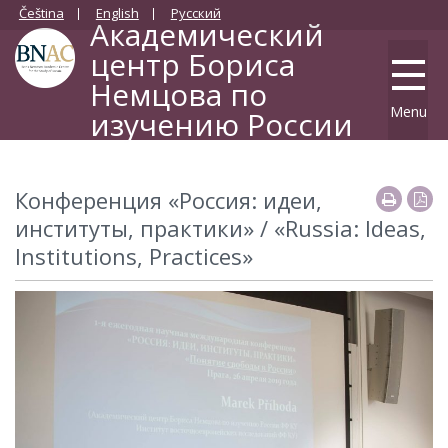
Čeština
English
Русский
Академический
центр Бориса
Немцова по
Menu
изучению России
Философский факультет Карлова университета
Конференция «Pоссия: идеи,
институты, практики» / «Russia: Ideas,
Institutions, Practices»