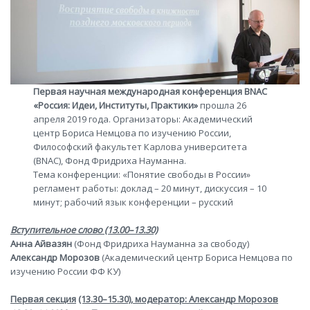
Первая
научная международная
конференция BNAC
«Россия: Идеи, Институты, Практики»
прошла 26
апреля 2019 года. Организаторы: Академический
центр Бориса Немцова по изучению России,
Философский факультет Карлова университета
(BNAC), Фонд Фридриха Науманна.
Тема конференции: «Понятие свободы в России»
регламент работы: доклад – 20 минут, дискуссия – 10
минут; рабочий язык конференции – русский
Вступительное слово (13.00–13.30)
Анна Айвазян
(Фонд Фридриха Науманна за свободу)
Александр Морозов
(Академический центр Бориса Немцова по
изучению России ФФ КУ)
Первая секция
(13.30–15.30), модератор: Александр Морозов